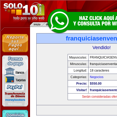
franquiciasenve
Vendido!
Mayusculas:
FRANQUICIASEN
Minusculas:
franquiciasenvent
Longitud:
18 caracteres
Categorias:
Negocios
Precio:
$550.00
Visitar!
franquiciasenven
Serán consideradas ofer