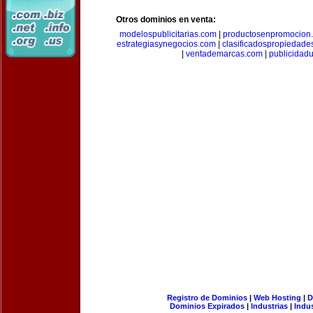
Otros dominios en venta:
modelospublicitarias.com
|
productosenpromocion
estrategiasynegocios.com
|
clasificadospropiedade
|
ventademarcas.com
|
publicidad
Registro de Dominios
|
Web Hosting
|
D
Dominios Expirados
|
Industrias
|
Indu