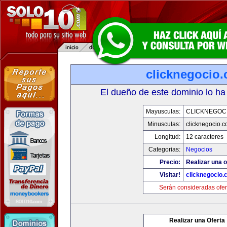
clicknegocio
El dueño de este dominio lo ha
Mayusculas:
CLICKNEGOC
Minusculas:
clicknegocio.
Longitud:
12 caracteres
Categorias:
Negocios
Precio:
Realizar una o
Visitar!
clicknegocio
Serán consideradas ofer
Realizar una Oferta