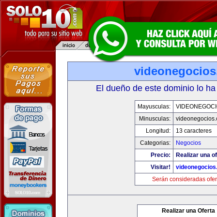
videonegocio
El dueño de este dominio lo ha
Mayusculas:
VIDEONEGOCI
Minusculas:
videonegocios
Longitud:
13 caracteres
Categorias:
Negocios
Precio:
Realizar una of
Visitar!
videonegocios
Serán consideradas ofer
Realizar una Oferta