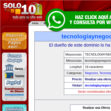
tecnologiaynego
El dueño de este dominio lo ha
Mayusculas:
TECNOLOGIAYNE
Minusculas:
tecnologiaynegoci
Longitud:
18 caracteres
Categorias:
Negocios
,
Tecnolog
Precio:
Realizar una ofert
Visitar!
tecnologiaynegoc
Serán consideradas ofer
Realizar una Oferta