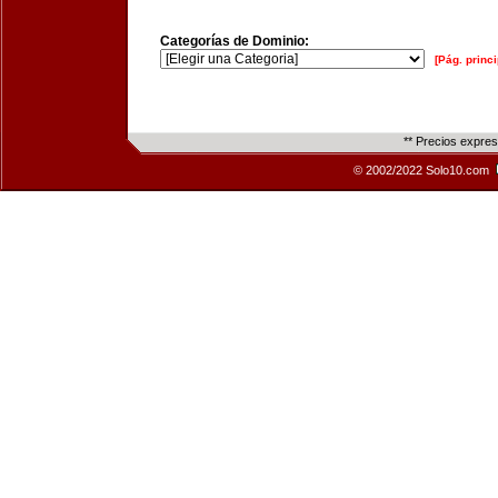
Categorías de Dominio:
[Pág. princi
** Precios expre
© 2002/2022 Solo10.com