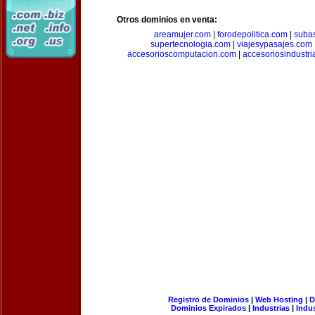
Otros dominios en venta:
areamujer.com
|
forodepolitica.com
|
suba
supertecnologia.com
|
viajesypasajes.com
accesorioscomputacion.com
|
accesoriosindustri
Registro de Dominios
|
Web Hosting
|
D
Dominios Expirados
|
Industrias
|
Indu