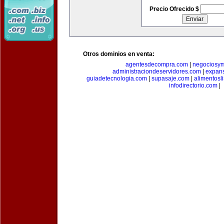
Precio Ofrecido $
Otros dominios en venta:
agentesdecompra.com
|
negociosy
administraciondeservidores.com
|
expan
guiadetecnologia.com
|
supasaje.com
|
alimentosl
infodirectorio.com
|