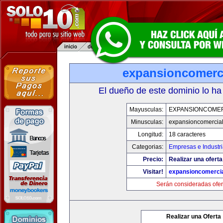
expansioncomerc
El dueño de este dominio lo ha
Mayusculas:
EXPANSIONCOME
Minusculas:
expansioncomercia
Longitud:
18 caracteres
Categorias:
Empresas e Industr
Precio:
Realizar una oferta
Visitar!
expansioncomerci
Serán consideradas ofer
Realizar una Oferta