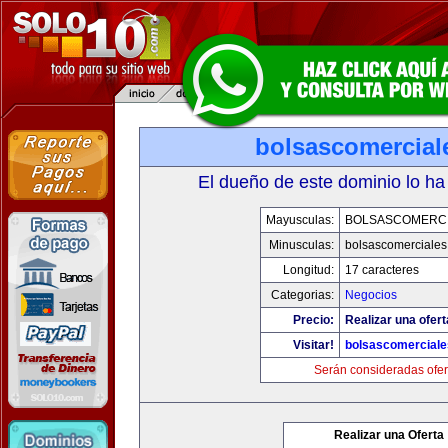
bolsascomercial
El dueño de este dominio lo ha
Mayusculas:
BOLSASCOMERC
Minusculas:
bolsascomerciale
Longitud:
17 caracteres
Categorias:
Negocios
Precio:
Realizar una ofert
Visitar!
bolsascomercial
Serán consideradas ofer
Realizar una Oferta