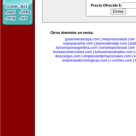
Precio Ofrecido $
Otros dominios en venta:
guiarivieramaya.com
|
mejoresusalud.com
expopanama.com
|
planesdeviaje.com
|
pla
turismoporargentina.com
|
turismoporbrasil.com
bolsascomerciales.com
|
bolsasindustriales.com
|
descargas.com
|
empleosinternacionales.com
|
e
empresastecnologicas.com
|
i-coches.com
|