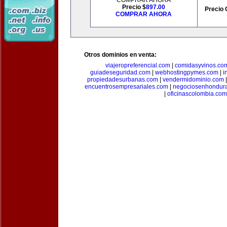
COMPRAR AHORA
Precio $
897.00
Precio 
COMPRAR AHORA
Otros dominios en venta:
viajeropreferencial.com
|
comidasyvinos.co
guiadeseguridad.com
|
webhostingpymes.com
|
i
propiedadesurbanas.com
|
vendermidominio.com
encuentrosempresariales.com
|
negociosenhondur
|
oficinascolombia.com